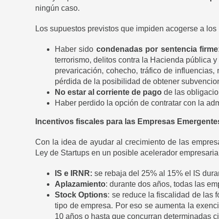
ningún caso.
Los supuestos previstos que impiden acogerse a los b
Haber sido
condenadas por sentencia firme
terrorismo, delitos contra la Hacienda pública y
prevaricación, cohecho, tráfico de influencias
pérdida de la posibilidad de obtener subvencio
No estar al corriente de pago
de las obligacio
Haber perdido la opción de contratar con la adm
Incentivos fiscales para las Empresas Emergente
Con la idea de ayudar al crecimiento de las empre
Ley de Startups en un posible acelerador empresaria
IS e IRNR:
se rebaja del 25% al 15% el IS dur
Aplazamiento
: durante dos años, todas las e
Stock Options
: se reduce la fiscalidad de las
tipo de empresa. Por eso se aumenta la exenci
10 años o hasta que concurran determinadas ci