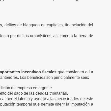
os, delitos de blanqueo de capitales, financiación del
les o por delitos urbanísticos, así como a la pena de
mportantes incentivos fiscales
que convierten a La
nteriores. Los beneficios son principalmente seis:
ondición de empresa emergente
to del pago de las deudas tributarias.
a atraer el talento y ayudar a las necesidades de este
utación temporal que permite diferir la imputación a