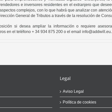
rendedores e inversores residentes en el extranjero que desee
aspectos complejos, con lo que habrá que analizar con atención
irección General de Tributos a través de la resolución de Consul
ición si desea ampliar la información o requiere asesora
os en el teléfono + 34 934 875 200 o el email info@addwill.eu.
Legal
Aviso Legal
Política de cookies