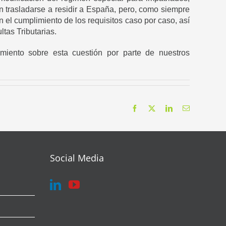
n trasladarse a residir a España, pero, como siempre
 el cumplimiento de los requisitos caso por caso, así
tas Tributarias.
miento sobre esta cuestión por parte de nuestros
Facebook
X
LinkedIn
Correo
electrónico
Social Media