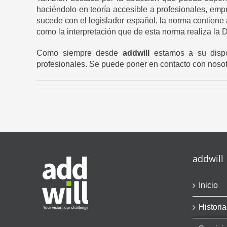
haciéndolo en teoría accesible a profesionales, emp
sucede con el legislador español, la norma contiene 
como la interpretación que de esta norma realiza la D
Como siempre desde
addwill
estamos a su dispos
profesionales. Se puede poner en contacto con nosotr
addwill
Inicio
Historia