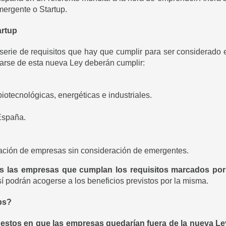
ergente o Startup.
artup
serie de requisitos que hay que cumplir para ser considerad
arse de esta nueva Ley deberán cumplir:
.
otecnológicas, energéticas e industriales.
España.
rmación de empresas sin consideración de emergentes.
odas las empresas que cumplan los requisitos marcados por
sí podrán acogerse a los beneficios previstos por la misma.
ps?
estos en que las empresas quedarían fuera de la nueva Le