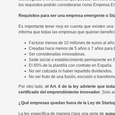
los requisitos podrán considerarse como Empresa Em
Requisitos para ser una empresa emergente o St
Es importante tener muy en cuenta que existen una 
informa que todas las empresas que quieran benefici
Facturar menos de 10 millones de euros al año
Creadas hace menos de 5 años o 7 años para bi
Ser consideradas innovadoras.
Sede social o establecimiento permanente en 
El 65% de la plantilla con contrato en España.
No ser cotizada ni haber repartido dividendos.
No ser fruto de una fusión, escisión o transfo
Por otro lado,
el Art. 4 de la ley advierte que t
certificado del emprendimiento innovador
. Solo a
¿Qué empresas quedan fuera de la Ley de Startu
La ley específica de manera clara una serie de
supu