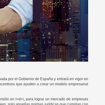
bada por el Gobierno de España y entrará en vigor en
 incentivos que ayuden a crear un modelo empresarial
ersión en I+d+i
,
para lograr un mercado de empresas
bien, solo aquellas normas jurídicas que cumplan con