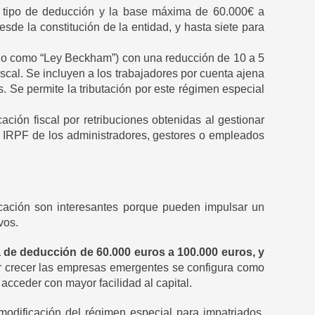
 tipo de deducción y la base máxima de 60.000€ a
esde la constitución de la entidad, y hasta siete para
do como “Ley Beckham”) con una reducción de 10 a 5
scal. Se incluyen a los trabajadores por cuenta ajena
 Se permite la tributación por este régimen especial
ación fiscal por retribuciones obtenidas al gestionar
el IRPF de los administradores, gestores o empleados
icación son interesantes porque pueden impulsar un
vos.
de deducción de 60.000 euros a 100.000 euros, y
er crecer las empresas emergentes se configura como
 acceder con mayor facilidad al capital.
odificación del régimen especial para impatriados,