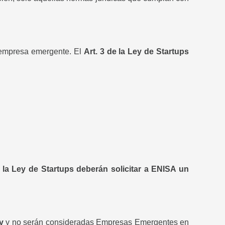
o empresa emergente. El
Art. 3 de la Ley de Startups
 la Ley de Startups deberán solicitar a ENISA un
y
y no serán consideradas Empresas Emergentes en