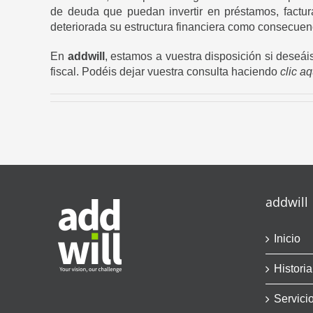
de deuda que puedan invertir en préstamos, factur
deteriorada su estructura financiera como consecuen
En
addwill
, estamos a vuestra disposición si deseái
fiscal. Podéis dejar vuestra consulta haciendo
clic aq
addwill
Inicio
Historia
Servici