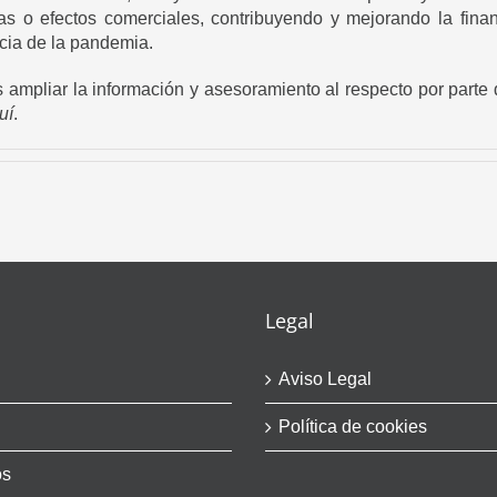
as o efectos comerciales, contribuyendo y mejorando la fin
cia de la pandemia.
s ampliar la información y asesoramiento al respecto por parte
uí
.
Legal
Aviso Legal
Política de cookies
os