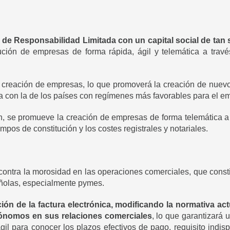
 de Responsabilidad Limitada con un capital social de tan 
titución de empresas de forma rápida, ágil y telemática a tr
creación de empresas, lo que promoverá la creación de nuevos
la con la de los países con regímenes más favorables para el e
ón, se promueve la creación de empresas de forma telemática 
mpos de constitución y los costes registrales y notariales.
ontra la morosidad en las operaciones comerciales, que const
ñolas, especialmente pymes.
ción de la factura electrónica, modificando la normativa act
tónomos en sus relaciones comerciales
, lo que garantizará 
ágil para conocer los plazos efectivos de pago, requisito ind