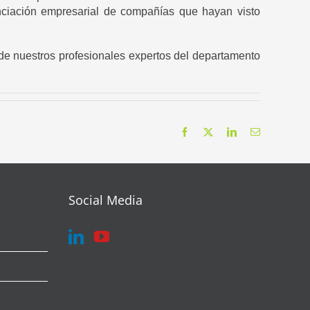
anciación empresarial de compañías que hayan visto
 de nuestros profesionales expertos del departamento
Facebook
X
LinkedIn
Correo
electrónico
Social Media