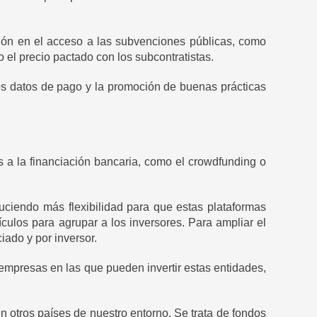
ción en el acceso a las subvenciones públicas, como
 el precio pactado con los subcontratistas.
os datos de pago y la promoción de buenas prácticas
s a la financiación bancaria, como el crowdfunding o
uciendo más flexibilidad para que estas plataformas
ículos para agrupar a los inversores. Para ampliar el
iado y por inversor.
 empresas en las que pueden invertir estas entidades,
n otros países de nuestro entorno. Se trata de fondos