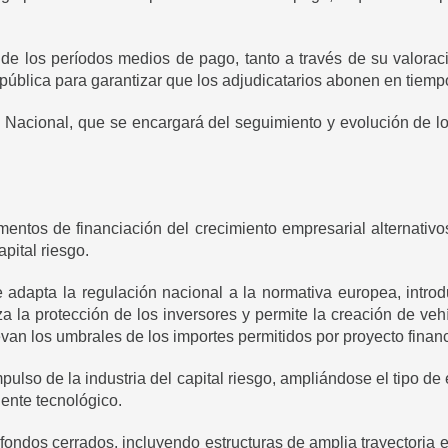
 de los períodos medios de pago, tanto a través de su valora
pública para garantizar que los adjudicatarios abonen en tiempo
 Nacional, que se encargará del seguimiento y evolución de l
entos de financiación del crecimiento empresarial alternativo
apital riesgo.
 adapta la regulación nacional a la normativa europea, introd
 la protección de los inversores y permite la creación de veh
van los umbrales de los importes permitidos por proyecto financ
pulso de la industria del capital riesgo, ampliándose el tipo de
ente tecnológico.
fondos cerrados, incluyendo estructuras de amplia trayectoria e