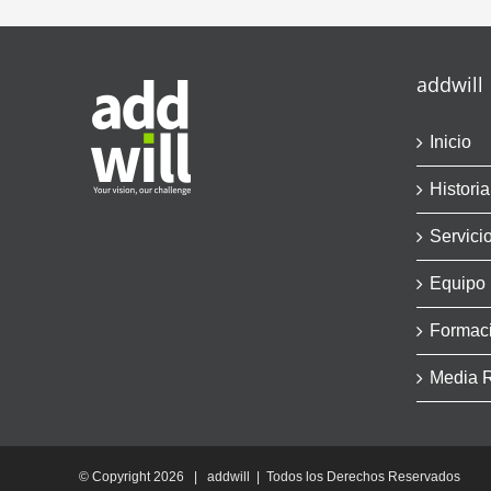
addwill
Inicio
Historia
Servici
Equipo
Formac
Media 
© Copyright
2026 | addwill | Todos los Derechos Reservados