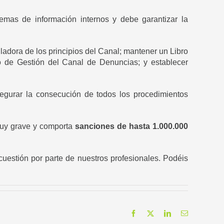
temas de información internos y debe garantizar la
ladora de los principios del Canal; mantener un Libro
o de Gestión del Canal de Denuncias; y establecer
gurar la consecución de todos los procedimientos
muy grave y comporta
sanciones de hasta 1.000.000
cuestión por parte de nuestros profesionales. Podéis
Facebook
X
LinkedIn
Correo
electrónico