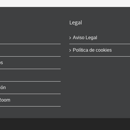
Legal
Aviso Legal
Política de cookies
os
ión
Room