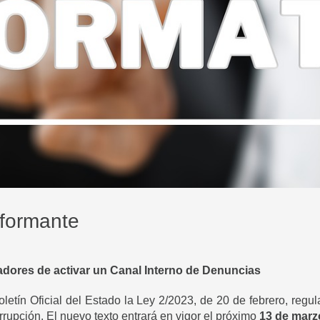
nformante
adores de activar un Canal Interno de Denuncias
letín Oficial del Estado la Ley 2/2023, de 20 de febrero, regu
rrupción. El nuevo texto entrará en vigor el próximo
13 de marz