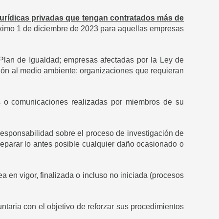
 jurídicas privadas que tengan contratados más de
óximo 1 de diciembre de 2023 para aquellas empresas
Plan de Igualdad; empresas afectadas por la Ley de
ción al medio ambiente; organizaciones que requieran
as o comunicaciones realizadas por miembros de su
responsabilidad sobre el proceso de investigación de
 reparar lo antes posible cualquier daño ocasionado o
 en vigor, finalizada o incluso no iniciada (procesos
taria con el objetivo de reforzar sus procedimientos