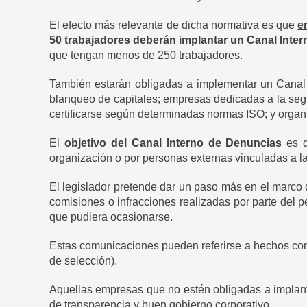
El efecto más relevante de dicha normativa es que
e
50 trabajadores deberán implantar un Canal Inte
que tengan menos de 250 trabajadores.
También estarán obligadas a implementar un Canal 
blanqueo de capitales; empresas dedicadas a la segu
certificarse según determinadas normas ISO; y organi
El
objetivo del Canal Interno de Denuncias
es q
organización o por personas externas vinculadas a l
El legislador pretende dar un paso más en el marco
comisiones o infracciones realizadas por parte del p
que pudiera ocasionarse.
Estas comunicaciones pueden referirse a hechos conoc
de selección).
Aquellas empresas que no estén obligadas a implanta
de transparencia y buen gobierno corporativo.