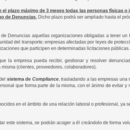
n el plazo máximo de 3 meses todas las personas físicas o
rno de Denuncias.
Dicho plazo podrá ser ampliado hasta el pr
de Denuncias aquellas organizaciones obligadas a tener un 
ridad del transporte; empresas afectadas por leyes de protec
zaciones que participen en determinadas licitaciones públicas.
ue la empresa pueda recibir, gestionar y resolver denunci
a misma (clientes, proveedores, colaboradores).
 del
sistema de
Compliance
, trasladando a las empresas una 
ersonal que forma parte de la misma, con el ánimo de evitar y
idos en el ámbito de una relación laboral o profesional, ya sea
r este sistema, se podrán acoger a él creándolo de forma volun