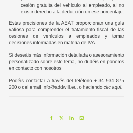
cesión gratuita del vehículo al empleado, al no
existir derecho a la deducción en ese porcentaje.
Estas precisiones de la AEAT proporcionan una guía
valiosa para comprender el tratamiento fiscal de las
cesiones de vehículos a empleados y tomar
decisiones informadas en materia de IVA.
Si deseáis más información detallada o asesoramiento
personalizado sobre este tema, no dudéis en poneros
en contacto con nosotros.
Podéis contactar a través del teléfono + 34 934 875
200 o del email
info@addwill.eu
, o haciendo
clic aquí
.
Facebook
X
LinkedIn
Correo
electrónico