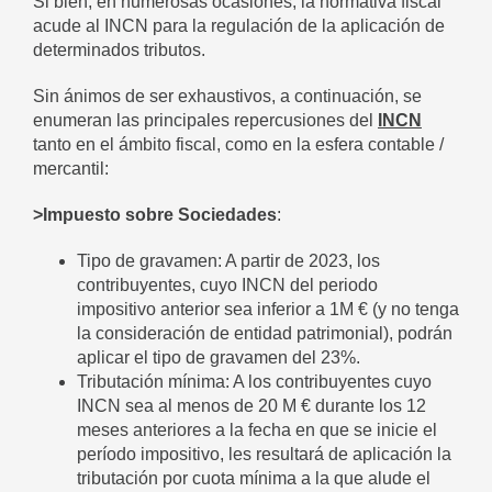
Si bien, en numerosas ocasiones, la normativa fiscal
acude al INCN para la regulación de la aplicación de
determinados tributos.
Sin ánimos de ser exhaustivos, a continuación, se
enumeran las principales repercusiones del
INCN
tanto en el ámbito fiscal, como en la esfera contable /
mercantil:
>Impuesto sobre Sociedades
:
Tipo de gravamen: A partir de 2023, los
contribuyentes, cuyo INCN del periodo
impositivo anterior sea inferior a 1M € (y no tenga
la consideración de entidad patrimonial), podrán
aplicar el tipo de gravamen del 23%.
Tributación mínima: A los contribuyentes cuyo
INCN sea al menos de 20 M € durante los 12
meses anteriores a la fecha en que se inicie el
período impositivo, les resultará de aplicación la
tributación por cuota mínima a la que alude el