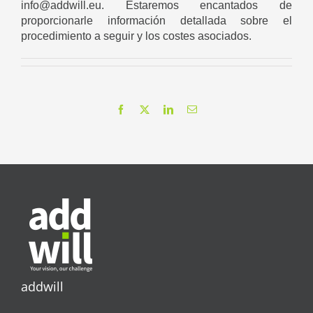
info@addwill.eu.
Estaremos encantados de
proporcionarle información detallada sobre el
procedimiento a seguir y los costes asociados.
Facebook
X
LinkedIn
Correo
electrónico
addwill