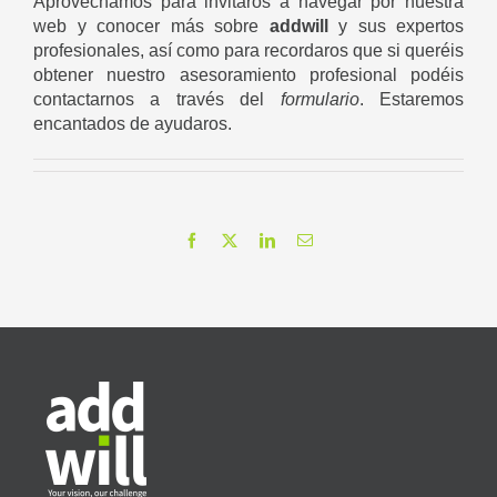
Aprovechamos para invitaros a navegar por nuestra
web y conocer más sobre
addwill
y sus expertos
profesionales, así como para recordaros que si queréis
obtener nuestro asesoramiento profesional podéis
contactarnos a través del
formulario
. Estaremos
encantados de ayudaros.
Facebook
X
LinkedIn
Correo
electrónico