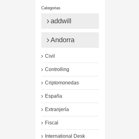
Categorias
addwill
Andorra
Civil
Controlling
Criptomonedas
España
Extranjería
Fiscal
In
Correo
International Desk
electrónico