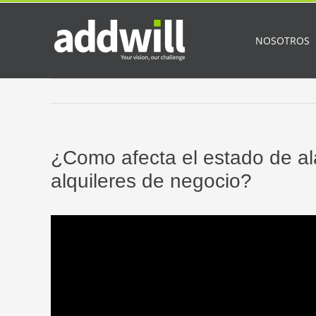
Saltar
al
contenido
NOSOTROS
¿Como afecta el estado de al
alquileres de negocio?