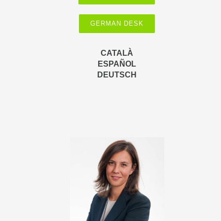
GERMAN DESK
CATALÀ
ESPAÑOL
DEUTSCH