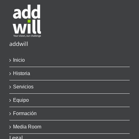
addwill
Inicio
Historia
Servicios
Equipo
Formación
Media Room
Legal