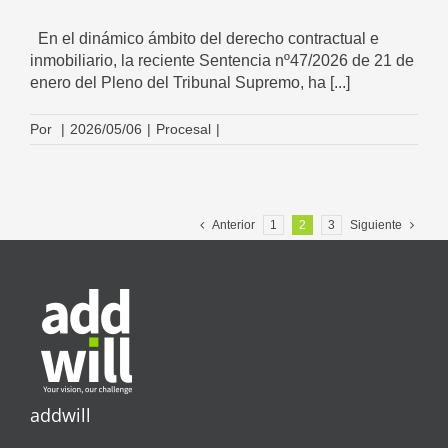
En el dinámico ámbito del derecho contractual e
inmobiliario, la reciente Sentencia nº47/2026 de 21 de
enero del Pleno del Tribunal Supremo, ha [...]
Por
|
2026/05/06
|
Procesal
|
Anterior
1
2
3
Siguiente
addwill