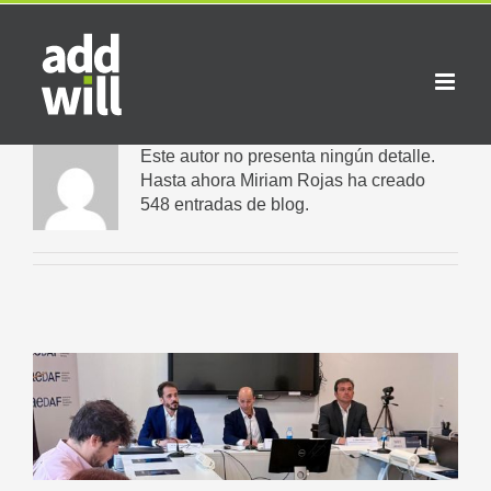
Saltar
al
contenido
Este autor no presenta ningún detalle.
Hasta ahora Miriam Rojas ha creado
548 entradas de blog.