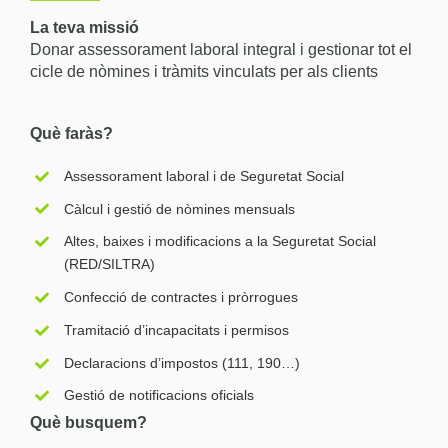
La teva missió
Donar assessorament laboral integral i gestionar tot el
cicle de nòmines i tràmits vinculats per als clients
Què faràs?
Assessorament laboral i de Seguretat Social
Càlcul i gestió de nòmines mensuals
Altes, baixes i modificacions a la Seguretat Social
(RED/SILTRA)
Confecció de contractes i pròrrogues
Tramitació d’incapacitats i permisos
Declaracions d’impostos (111, 190…)
Gestió de notificacions oficials
Què busquem?