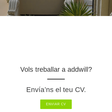
Vols treballar a addwill?
Envía’ns el teu CV.
ENVIAR CV