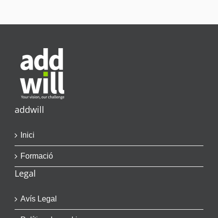
addwill
Inici
Formació
Legal
Avís Legal