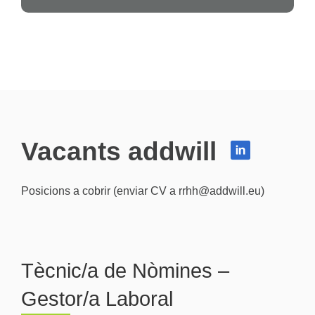
Vacants addwill
Posicions a cobrir (enviar CV a rrhh@addwill.eu)
Tècnic/a de Nòmines –
Gestor/a Laboral