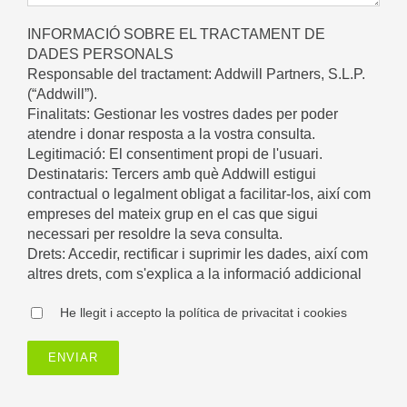
INFORMACIÓ SOBRE EL TRACTAMENT DE
DADES PERSONALS
Responsable del tractament: Addwill Partners, S.L.P.
(“Addwill”).
Finalitats: Gestionar les vostres dades per poder
atendre i donar resposta a la vostra consulta.
Legitimació: El consentiment propi de l'usuari.
Destinataris: Tercers amb què Addwill estigui
contractual o legalment obligat a facilitar-los, així com
empreses del mateix grup en el cas que sigui
necessari per resoldre la seva consulta.
Drets: Accedir, rectificar i suprimir les dades, així com
altres drets, com s'explica a la informació addicional
He llegit i accepto la política de privacitat i cookies