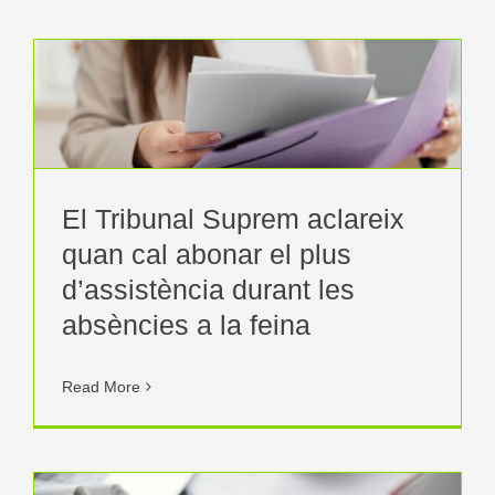
l
El Tribunal Suprem aclareix
quan cal abonar el plus
d’assistència durant les
absències a la feina
Read More