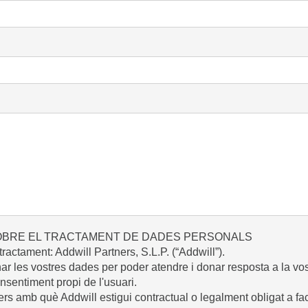
OBRE EL TRACTAMENT DE DADES PERSONALS
actament: Addwill Partners, S.L.P. (“Addwill”).
nar les vostres dades per poder atendre i donar resposta a la vos
nsentiment propi de l'usuari.
ers amb què Addwill estigui contractual o legalment obligat a faci