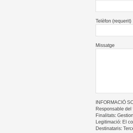
Telèfon (requerit)
Missatge
INFORMACIÓ S
Responsable del tr
Finalitats: Gestio
Legitimació: El co
Destinataris: Terc