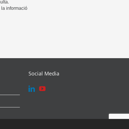
ulta.
a la informació
Social Media