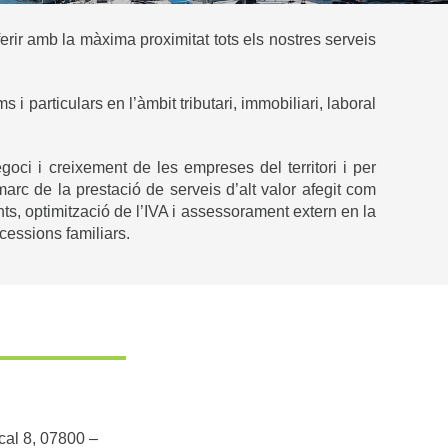
erir amb la màxima proximitat tots els nostres serveis
particulars en l’àmbit tributari, immobiliari, laboral
oci i creixement de les empreses del territori i per
rc de la prestació de serveis d’alt valor afegit com
ents, optimització de l’IVA i assessorament extern en la
cessions familiars.
cal 8, 07800 –