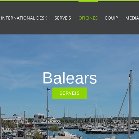
INTERNATIONAL DESK
SERVEIS
OFICINES
EQUIP
MEDI
Balears
SERVEIS