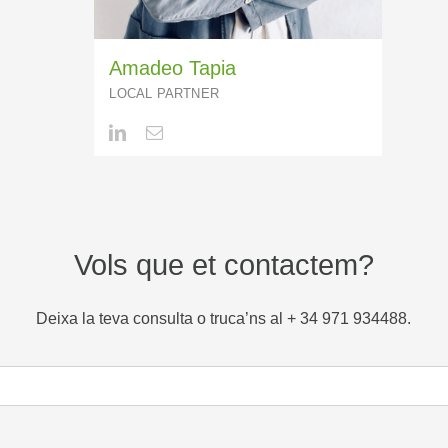
Amadeo Tapia
LOCAL PARTNER
Vols que et contactem?
Deixa la teva consulta o truca’ns al + 34 971 934488.