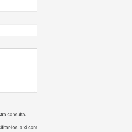
tra consulta.
litar-los, així com