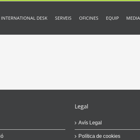
INTERNATIONAL DESK
SERVEIS
OFICINES
EQUIP
MEDI
Legal
Avís Legal
ió
Política de cookies