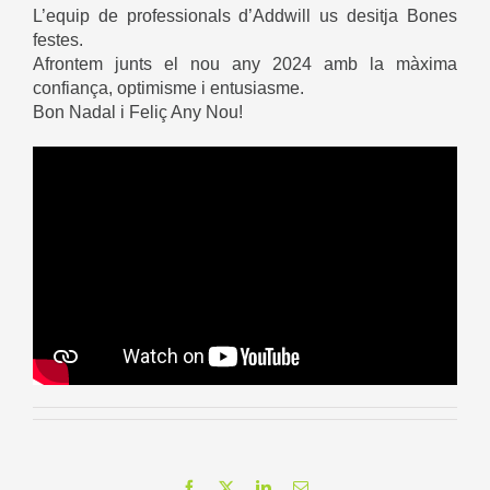
L’equip de professionals d’Addwill us desitja Bones
festes.
Afrontem junts el nou any 2024 amb la màxima
confiança, optimisme i entusiasme.
Bon Nadal i Feliç Any Nou!
Facebook
X
LinkedIn
Email