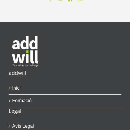
addwill
Inici
Formació
Legal
Avís Legal