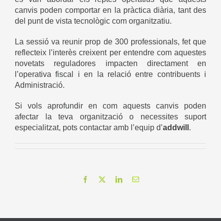
canvis poden comportar en la pràctica diària, tant des
del punt de vista tecnològic com organitzatiu.
La sessió va reunir prop de 300 professionals, fet que
reflecteix l’interès creixent per entendre com aquestes
novetats reguladores impacten directament en
l’operativa fiscal i en la relació entre contribuents i
Administració.
Si vols aprofundir en com aquests canvis poden
afectar la teva organització o necessites suport
especialitzat, pots contactar amb l’equip d’
addwill
.
Facebook
X
LinkedIn
Email