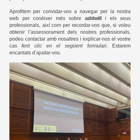
Aprofitem per convidar-vos a navegar per la nostra
web per conèixer més sobre
addwill
i els seus
professionals, així com per recordar-vos que, si voleu
obtenir l’assessorament dels nostres professionals,
podeu contactar amb nosaltres i explicar-nos el vostre
cas
fent clic en el
següent formulari
. Estarem
encantats d’ajudar-vos.