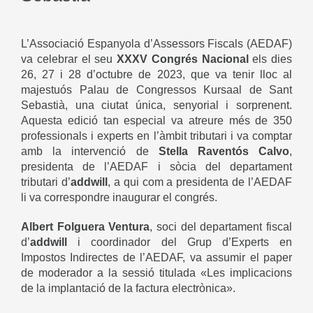
L’Associació Espanyola d’Assessors Fiscals (AEDAF)
va celebrar el seu
XXXV Congrés Nacional
els dies
26, 27 i 28 d’octubre de 2023, que va tenir lloc al
majestuós Palau de Congressos Kursaal de Sant
Sebastià, una ciutat única, senyorial i sorprenent.
Aquesta edició tan especial va atreure més de 350
professionals i experts en l’àmbit tributari i va comptar
amb la intervenció de
Stella Raventós Calvo
,
presidenta de l’AEDAF i sòcia del departament
tributari d’
addwill
, a qui com a presidenta de l’AEDAF
li va correspondre inaugurar el congrés.
Albert Folguera Ventura
, soci del departament fiscal
d’
addwill
i coordinador del Grup d’Experts en
Impostos Indirectes de l’AEDAF, va assumir el paper
de moderador a la sessió titulada «Les implicacions
de la implantació de la factura electrònica».