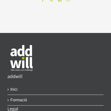
addwill
Inici
Formació
Legal