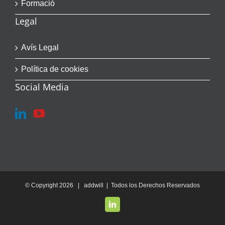
Formació
Legal
Avís Legal
Política de cookies
Social Media
© Copyright
2026 | addwill | Todos los Derechos Reservados
LinkedIn