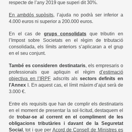
respecte de l’any 2019 que superi dit 30%.
En ambdós supòsits
, l’ajuda no podrà ser inferior a
4.000 euros ni superior a 200.000 euros.
En el cas de
grups consolidats
que tributin en
l’Impost sobre Societats en el règim de tributació
consolidada, els límits anteriors s’aplicaran a el grup
en el seu conjunt.
També es consideren destinataris
, els empresaris o
professionals que apliquin el règim
d’estimació
objectiva en l’IRPF
adscrits als
sectors definits en
l’Annex
I. En aquest cas, el límit màxim d’ajut serà de
3.000 €.
Entre els requisits que han de complir els destinataris
en el moment de presentar la sol·licitud, destaquem el
de
trobar-se al corrent en el compliment de les
obligacions tributàries i davant de la Seguretat
Social
, tot i que per
Acord de Consell de Ministres es