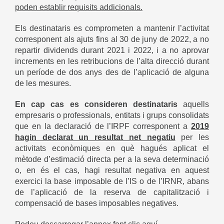
poden establir requisits addicionals.
Els destinataris es comprometen a mantenir l’activitat
corresponent als ajuts fins al 30 de juny de 2022, a no
repartir dividends durant 2021 i 2022, i a no aprovar
increments en les retribucions de l’alta direcció durant
un període de dos anys des de l’aplicació de alguna
de les mesures.
En cap cas es consideren destinataris
aquells
empresaris o professionals, entitats i grups consolidats
que en la declaració de l’IRPF corresponent a
2019
hagin declarat un resultat net negatiu
per les
activitats econòmiques en què hagués aplicat el
mètode d’estimació directa per a la seva determinació
o, en és el cas, hagi resultat negativa en aquest
exercici la base imposable de l’IS o de l’IRNR, abans
de l’aplicació de la reserva de capitalització i
compensació de bases imposables negatives.