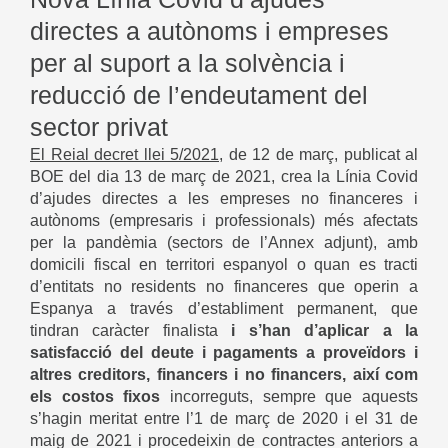
directes a autònoms i empreses
per al suport a la solvència i
reducció de l’endeutament del
sector privat
El Reial decret llei 5/2021
, de 12 de març, publicat al
BOE del dia 13 de març de 2021, crea la Línia Covid
d’ajudes directes a les empreses no financeres i
autònoms (empresaris i professionals) més afectats
per la pandèmia (sectors de l’Annex adjunt), amb
domicili fiscal en territori espanyol o quan es tracti
d’entitats no residents no financeres que operin a
Espanya a través d’establiment permanent, que
tindran caràcter finalista
i s’han d’aplicar a la
satisfacció del deute i pagaments a proveïdors i
altres creditors, financers i no financers, així com
els costos fixos
incorreguts, sempre que aquests
s’hagin meritat entre l’1 de març de 2020 i el 31 de
maig de 2021 i procedeixin de contractes anteriors a