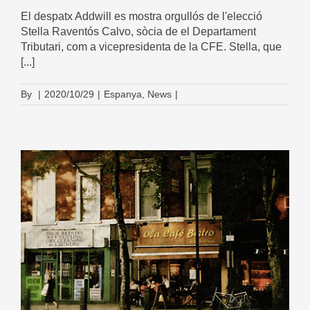
El despatx Addwill es mostra orgullós de l'elecció
Stella Raventós Calvo, sòcia de el Departament
Tributari, com a vicepresidenta de la CFE. Stella, que
[...]
By
|
2020/10/29
|
Espanya
,
News
|