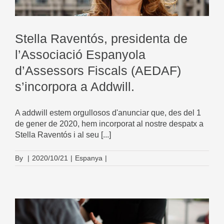
Stella Raventós, presidenta de
l’Associació Espanyola
d’Assessors Fiscals (AEDAF)
s’incorpora a Addwill.
A addwill estem orgullosos d'anunciar que, des del 1
de gener de 2020, hem incorporat al nostre despatx a
Stella Raventós i al seu [...]
By
|
2020/10/21
|
Espanya
|