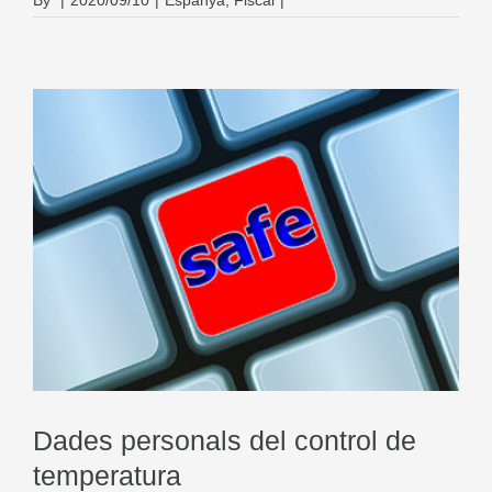
By
|
2020/09/10
|
Espanya
,
Fiscal
|
Dades personals del control de
temperatura