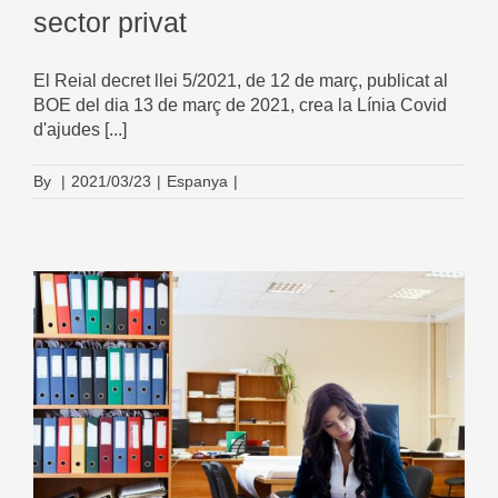
sector privat
El Reial decret llei 5/2021, de 12 de març, publicat al
BOE del dia 13 de març de 2021, crea la Línia Covid
d'ajudes [...]
By
|
2021/03/23
|
Espanya
|