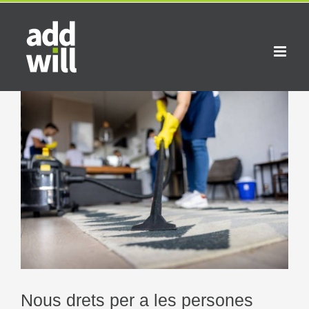
Skip
to
content
Nous drets per a les persones