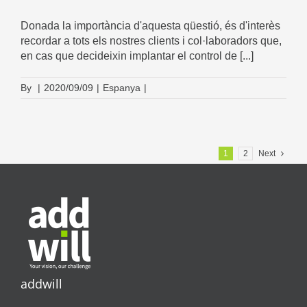
Donada la importància d'aquesta qüestió, és d'interès
recordar a tots els nostres clients i col·laboradors que,
en cas que decideixin implantar el control de [...]
By
|
2020/09/09
|
Espanya
|
1
2
Next
addwill