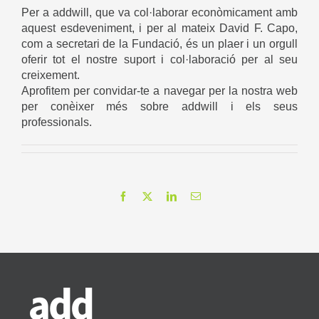
Per a addwill, que va col·laborar econòmicament amb
aquest esdeveniment, i per al mateix David F. Capo,
com a secretari de la Fundació, és un plaer i un orgull
oferir tot el nostre suport i col·laboració per al seu
creixement.
Aprofitem per convidar-te a navegar per la nostra web
per conèixer més sobre addwill i els seus
professionals.
Facebook
X
LinkedIn
Email