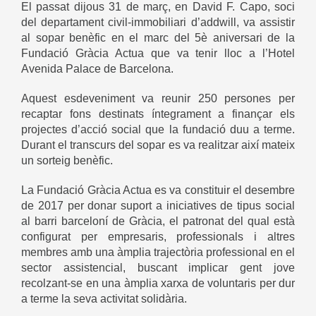
El passat dijous 31 de març, en David F. Capo, soci
del departament civil-immobiliari d’addwill, va assistir
al sopar benèfic en el marc del 5è aniversari de la
Fundació Gràcia Actua que va tenir lloc a l’Hotel
Avenida Palace de Barcelona.
Aquest esdeveniment va reunir 250 persones per
recaptar fons destinats íntegrament a finançar els
projectes d’acció social que la fundació duu a terme.
Durant el transcurs del sopar es va realitzar així mateix
un sorteig benèfic.
La Fundació Gràcia Actua es va constituir el desembre
de 2017 per donar suport a iniciatives de tipus social
al barri barceloní de Gràcia, el patronat del qual està
configurat per empresaris, professionals i altres
membres amb una àmplia trajectòria professional en el
sector assistencial, buscant implicar gent jove
recolzant-se en una àmplia xarxa de voluntaris per dur
a terme la seva activitat solidària.