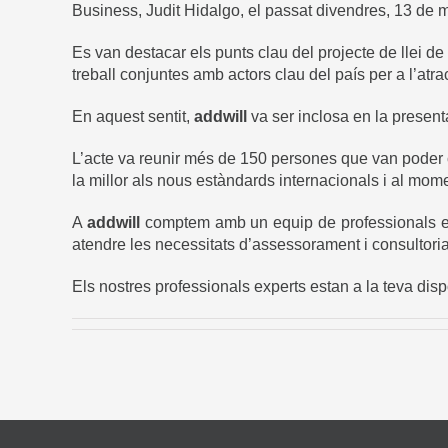
Business, Judit Hidalgo, el passat divendres, 13 de 
Es van destacar els punts clau del projecte de llei de
treball conjuntes amb actors clau del país per a l’atr
En aquest sentit,
addwill
va ser inclosa en la presen
L’acte va reunir més de 150 persones que van poder co
la millor als nous estàndards internacionals i al mome
A
addwill
comptem amb un equip de professionals espe
atendre les necessitats d’assessorament i consultoria 
Els nostres professionals experts estan a la teva disp