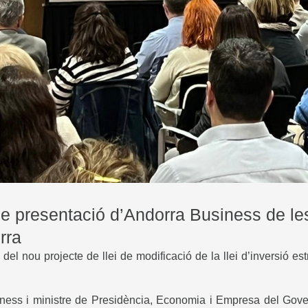
 presentació d’Andorra Business de les 
rra
 del nou projecte de llei de modificació de la llei d’inversió e
iness i ministre de Presidència, Economia i Empresa del Govern