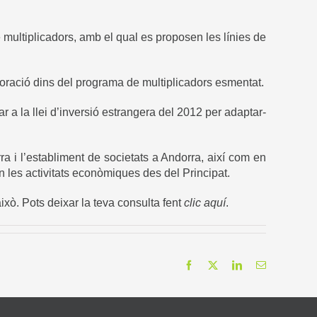
e multiplicadors, amb el qual es proposen les línies de
oració dins del programa de multiplicadors esmentat.
 a la llei d’inversió estrangera del 2012 per adaptar-
 i l’establiment de societats a Andorra, així com en
n les activitats econòmiques des del Principat.
ixò. Pots deixar la teva consulta fent
clic aquí
.
Facebook
X
LinkedIn
Email