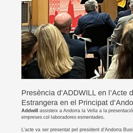
Presència d’ADDWILL en l’Acte de
Estrangera en el Principat d’Ando
Addwill
assisteix a Andorra la Vella a la presentació
empreses col·laboradores esmentades.
L’acte va ser presentat pel president d’Andorra Bus