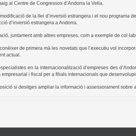
maig al Centre de Congressos d’Andorra la Vella.
 modificació de la llei d’inversió estrangera i el nou programa d
acció d’inversió estrangera a Andorra.
tació, juntament amb altres empreses, com a exemple de col·lab
nèixer de primera mà les novetats que l’executiu vol incorporar
nt actual.
cialistes en la internacionalització d’empreses des d’Andorra
empresarial i fiscal per a filials internacionals que desenvolupi
osició si desitges ampliar la informació i assessorament sobre a