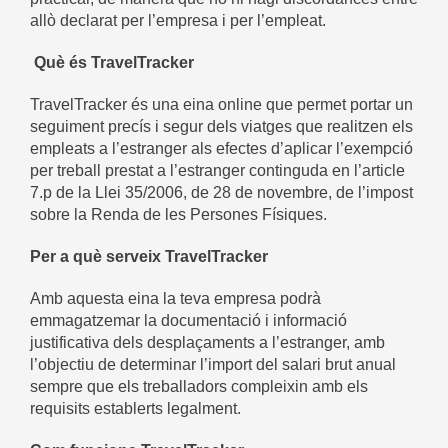
allò declarat per l’empresa i per l’empleat.
Què és TravelTracker
TravelTracker és una eina online que permet portar un
seguiment precís i segur dels viatges que realitzen els
empleats a l’estranger als efectes d’aplicar l’exempció
per treball prestat a l’estranger continguda en l’article
7.p de la Llei 35/2006, de 28 de novembre, de l’impost
sobre la Renda de les Persones Físiques.
Per a què serveix TravelTracker
Amb aquesta eina la teva empresa podrà
emmagatzemar la documentació i informació
justificativa dels desplaçaments a l’estranger, amb
l’objectiu de determinar l’import del salari brut anual
sempre que els treballadors compleixin amb els
requisits establerts legalment.