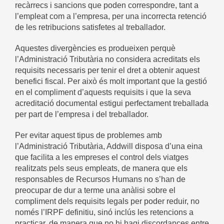
recàrrecs i sancions que poden correspondre, tant a
l’empleat com a l’empresa, per una incorrecta retenció
de les retribucions satisfetes al treballador.
Aquestes divergències es produeixen perquè
l’Administració Tributària no considera acreditats els
requisits necessaris per tenir el dret a obtenir aquest
benefici fiscal. Per això és molt important que la gestió
en el compliment d’aquests requisits i que la seva
acreditació documental estigui perfectament treballada
per part de l’empresa i del treballador.
Per evitar aquest tipus de problemes amb
l’Administració Tributària, Addwill disposa d’una eina
que facilita a les empreses el control dels viatges
realitzats pels seus empleats, de manera que els
responsables de Recursos Humans no s’han de
preocupar de dur a terme una anàlisi sobre el
compliment dels requisits legals per poder reduir, no
només l’IRPF definitiu, sinó inclús les retencions a
practicar, de manera que no hi hagi discordances entre