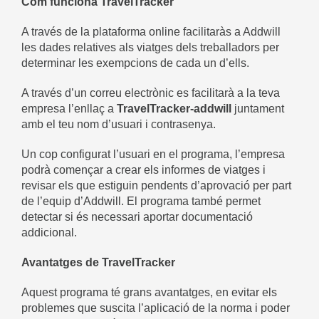
Com funciona TravelTracker
A través de la plataforma online facilitaràs a Addwill
les dades relatives als viatges dels treballadors per
determinar les exempcions de cada un d’ells.
A través d’un correu electrònic es facilitarà a la teva
empresa l’enllaç a
TravelTracker-addwill
juntament
amb el teu nom d’usuari i contrasenya.
Un cop configurat l’usuari en el programa, l’empresa
podrà començar a crear els informes de viatges i
revisar els que estiguin pendents d’aprovació per part
de l’equip d’Addwill. El programa també permet
detectar si és necessari aportar documentació
addicional.
Avantatges de TravelTracker
Aquest programa té grans avantatges, en evitar els
problemes que suscita l’aplicació de la norma i poder