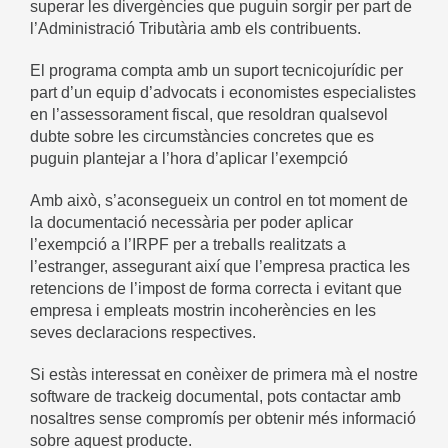
superar les divergències que puguin sorgir per part de
l’Administració Tributària amb els contribuents.
El programa compta amb un suport tecnicojurídic per
part d’un equip d’advocats i economistes especialistes
en l’assessorament fiscal, que resoldran qualsevol
dubte sobre les circumstàncies concretes que es
puguin plantejar a l’hora d’aplicar l’exempció
Amb això, s’aconsegueix un control en tot moment de
la documentació necessària per poder aplicar
l’exempció a l’IRPF per a treballs realitzats a
l’estranger, assegurant així que l’empresa practica les
retencions de l’impost de forma correcta i evitant que
empresa i empleats mostrin incoherències en les
seves declaracions respectives.
Si estàs interessat en conèixer de primera mà el nostre
software de trackeig documental, pots contactar amb
nosaltres sense compromís per obtenir més informació
sobre aquest producte.