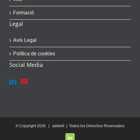
Formació
Legal
Avís Legal
Política de cookies
Social Media
© Copyright
2026 | addwill | Todos los Derechos Reservados
LinkedIn