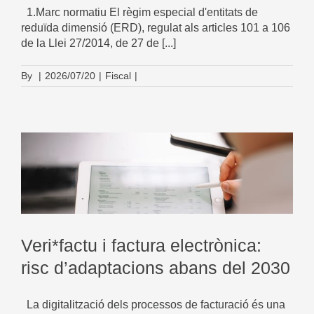
1.Marc normatiu El règim especial d'entitats de
reduïda dimensió (ERD), regulat als articles 101 a 106
de la Llei 27/2014, de 27 de [...]
By
|
2026/07/20
|
Fiscal
|
Veri*factu i factura electrònica:
risc d’adaptacions abans del 2030
La digitalització dels processos de facturació és una