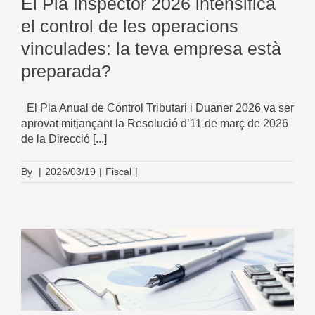
El Pla Inspector 2026 intensifica
el control de les operacions
vinculades: la teva empresa està
preparada?
El Pla Anual de Control Tributari i Duaner 2026 va ser
aprovat mitjançant la Resolució d’11 de març de 2026
de la Direcció [...]
By
|
2026/03/19
|
Fiscal
|