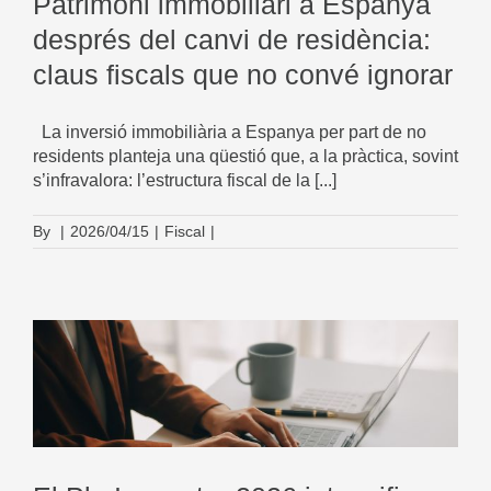
Patrimoni immobiliari a Espanya
després del canvi de residència:
claus fiscals que no convé ignorar
La inversió immobiliària a Espanya per part de no
residents planteja una qüestió que, a la pràctica, sovint
s’infravalora: l’estructura fiscal de la [...]
By
|
2026/04/15
|
Fiscal
|