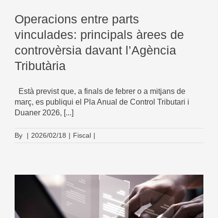
Operacions entre parts
vinculades: principals àrees de
controvèrsia davant l’Agència
Tributària
Està previst que, a finals de febrer o a mitjans de
març, es publiqui el Pla Anual de Control Tributari i
Duaner 2026, [...]
By
|
2026/02/18
|
Fiscal
|