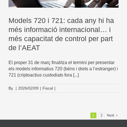
Models 720 i 721: cada any hi ha
més informació internacional… i
més capacitat de control per part
de l’AEAT
El proper 31 de març finalitza el termini per presentar
els models informatius 720 (béns i drets a l’estranger) i
721 (criptoactius custodiats fora [...]
By
|
2026/02/09
|
Fiscal
|
1
2
Next