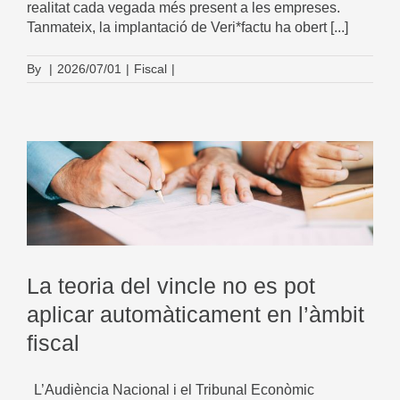
realitat cada vegada més present a les empreses.
Tanmateix, la implantació de Veri*factu ha obert [...]
By
|
2026/07/01
|
Fiscal
|
La teoria del vincle no es pot
aplicar automàticament en l’àmbit
fiscal
L’Audiència Nacional i el Tribunal Econòmic