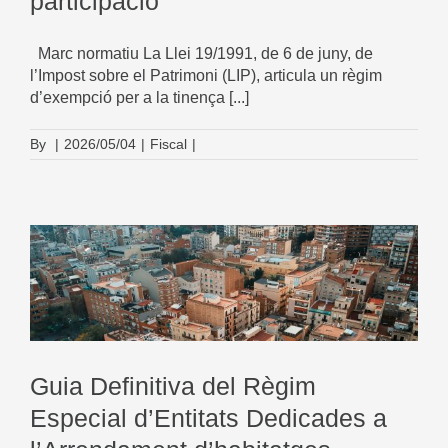
participació
Marc normatiu La Llei 19/1991, de 6 de juny, de
l’Impost sobre el Patrimoni (LIP), articula un règim
d’exempció per a la tinença [...]
By
|
2026/05/04
|
Fiscal
|
e
Guia Definitiva del Règim
Especial d’Entitats Dedicades a