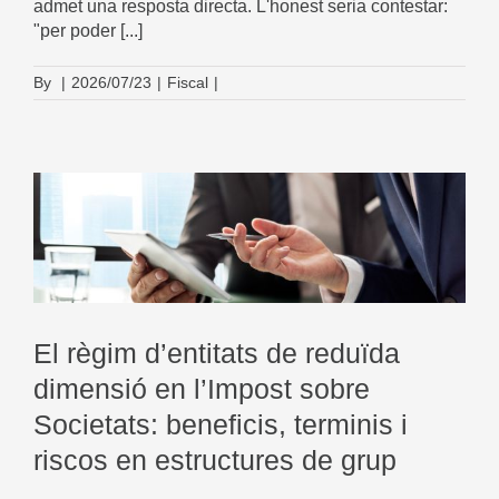
admet una resposta directa. L'honest seria contestar:
"per poder [...]
By
|
2026/07/23
|
Fiscal
|
El règim d’entitats de reduïda
dimensió en l’Impost sobre
Societats: beneficis, terminis i
riscos en estructures de grup