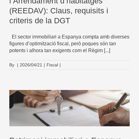
l’Arrendament d’habitatges
(REEDAV): Claus, requisits i
criteris de la DGT
El sector immobiliari a Espanya compta amb diverses
figures d’optimització fiscal, però poques són tan
potents i alhora tan exigents com el Règim [...]
By
|
2026/04/21
|
Fiscal
|