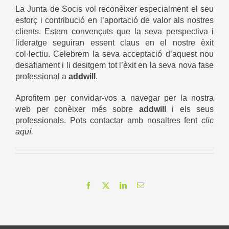
La Junta de Socis vol reconèixer especialment el seu
esforç i contribució en l’aportació de valor als nostres
clients. Estem convençuts que la seva perspectiva i
lideratge seguiran essent claus en el nostre èxit
col·lectiu. Celebrem la seva acceptació d’aquest nou
desafiament i li desitgem tot l’èxit en la seva nova fase
professional a
addwill
.
Aprofitem per convidar-vos a navegar per la nostra
web per conèixer més sobre
addwill
i els seus
professionals. Pots contactar amb nosaltres fent
clic
aquí
.
Facebook
X
LinkedIn
Email