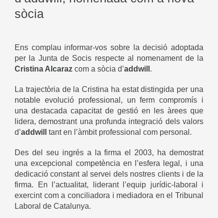
sòcia
Ens complau informar-vos sobre la decisió adoptada
per la Junta de Socis respecte al nomenament de la
Cristina Alcaraz
com a sòcia d’
addwill
.
La trajectòria de la Cristina ha estat distingida per una
notable evolució professional, un ferm compromís i
una destacada capacitat de gestió en les àrees que
lidera, demostrant una profunda integració dels valors
d’
addwill
tant en l’àmbit professional com personal.
Des del seu ingrés a la firma el 2003, ha demostrat
una excepcional competència en l’esfera legal, i una
dedicació constant al servei dels nostres clients i de la
firma. En l’actualitat, liderant l’equip jurídic-laboral i
exercint com a conciliadora i mediadora en el Tribunal
Laboral de Catalunya.