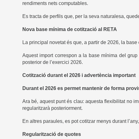
rendiments nets computables.
Es tracta de perfils que, per la seva naturalesa, que
Nova base mínima de cotització al RETA
La principal novetat és que, a partir de 2026, la base 
Aquest import correspon a la base mínima del grup 7
posterior de l’exercici 2026.
Cotització durant el 2026 i advertència important
Durant el 2026 es permet mantenir de forma provisi
Ara bé, aquest punt és clau: aquesta flexibilitat no imp
regularitzarà posteriorment.
En altres paraules, es pot cotitzar menys durant l’any,
Regularització de quotes