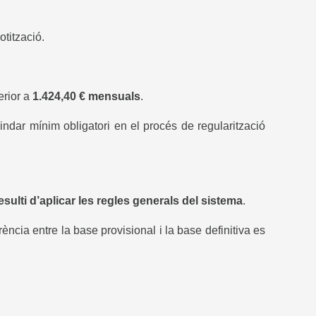
tització.
erior a
1.424,40 € mensuals
.
ndar mínim obligatori en el procés de regularització
sulti d’aplicar les regles generals del sistema
.
erència entre la base provisional i la base definitiva es