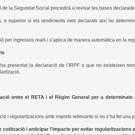
al de la Seguretat Social procedirà a revisar les bases declarades
 superior si els rendiments nets declarats així ho determine
ó per ingressos reals i s’aplica de manera automàtica en la regu
ts
’ha presentat la declaració de l’IRPF o que no existeixen ren
arització.
eació entre el RETA i el Règim General per a determinats 
ió i regularitzacions amb imports rellevants si no s’ha fet una pl
e cotització i anticipar l’impacte per evitar regularitzacions