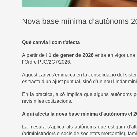
Nova base mínima d’autònoms 202
Què canvia i com t’afecta
A partir de l’
1 de gener de 2026
entra en vigor una
l’Ordre PJC/2G7/2026.
Aquest canvi s’emmarca en la consolidació del sistema
es tracta d’un ajust puntual, sinó d’un nou llindar mín
En la pràctica, això implica que alguns autònoms p
revisin les cotitzacions.
A qui afecta la nova base mínima d’autònoms el 
La mesura s’aplica als autònoms que estiguin d’al
(administradors o socis de societats mercantils), fam