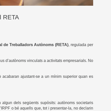
al RETA
ial de Treballadors Autònoms (RETA)
, regulada per
ius d’autònoms vinculats a activitats empresarials. No
rò acabaran ajustant-se a un mínim superior quan es
 algun dels següents supòsits: autònoms societaris
IRPF o bé aquells que, tot i presentar-la, no declarin