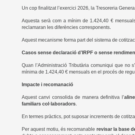
Un cop finalitzat l’exercici 2026, la Tresoreria Gener
Aquesta serà com a mínim de 1.424,40 € mensuals, o
reclamaran les diferències corresponents.
Aquest mecanisme forma part del sistema de cotitzaci
Casos sense declaració d’IRPF o sense rendimen
Quan l’Administració Tributària comuniqui que no s
mínima de 1.424,40 € mensuals en el procés de regul
Impacte i recomanació
Aquest canvi consolida de manera definitiva l’
alin
familiars col·laboradors
.
En termes pràctics, pot suposar increments de cotitzac
Per aquest motiu, és recomanable
revisar la base d