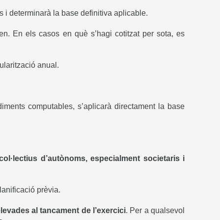
 i determinarà la base definitiva aplicable.
n. En els casos en què s’hagi cotitzat per sota, es
larització anual.
diments computables, s’aplicarà directament la base
col·lectius d’autònoms, especialment societaris i
anificació prèvia.
 elevades al tancament de l’exercici
. Per a qualsevol