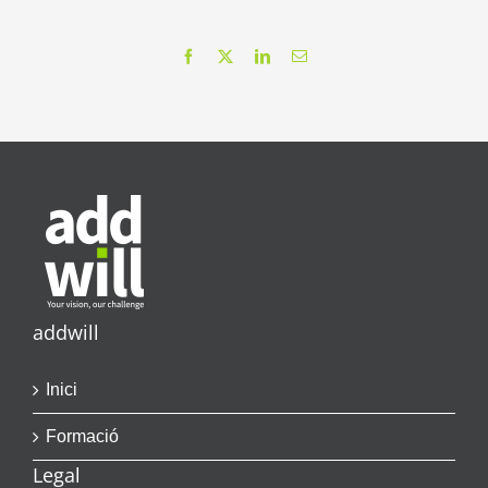
Facebook
X
LinkedIn
Email
addwill
Inici
Formació
Legal