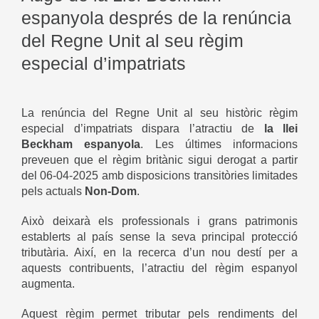
espanyola després de la renúncia
del Regne Unit al seu règim
especial d’impatriats
La renúncia del Regne Unit al seu històric règim
especial d’impatriats dispara l’atractiu de
la llei
Beckham espanyola
. Les últimes informacions
preveuen que el règim britànic sigui derogat a partir
del 06-04-2025 amb disposicions transitòries limitades
pels actuals
Non-Dom
.
Això deixarà els professionals i grans patrimonis
establerts al país sense la seva principal protecció
tributària. Així, en la recerca d’un nou destí per a
aquests contribuents, l’atractiu del règim espanyol
augmenta.
Aquest règim permet tributar pels rendiments del