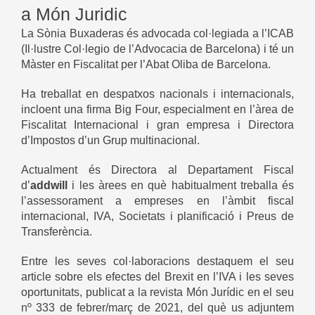
a Món Juridic
La Sònia Buxaderas és advocada col·legiada a l’ICAB
(Il·lustre Col·legio de l’Advocacia de Barcelona) i té un
Màster en Fiscalitat per l’Abat Oliba de Barcelona.
Ha treballat en despatxos nacionals i internacionals,
incloent una firma Big Four, especialment en l’àrea de
Fiscalitat Internacional i gran empresa i Directora
d’Impostos d’un Grup multinacional.
Actualment és Directora al Departament Fiscal
d’
addwill
i les àrees en què habitualment treballa és
l’assessorament a empreses en l’àmbit fiscal
internacional, IVA, Societats i planificació i Preus de
Transferència.
Entre les seves col·laboracions destaquem el seu
article sobre els efectes del Brexit en l’IVA i les seves
oportunitats, publicat a la revista Món Jurídic en el seu
nº 333 de febrer/març de 2021, del què us
adjuntem