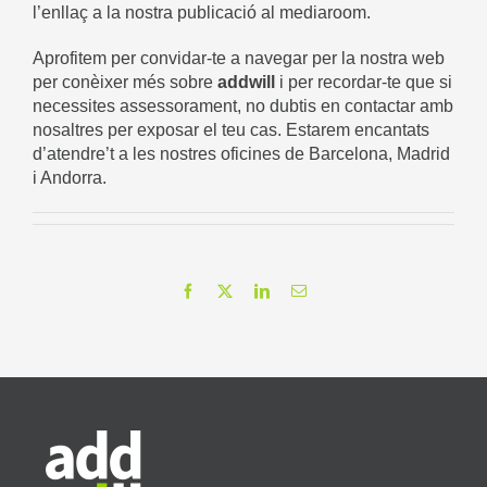
l’enllaç a la nostra publicació al mediaroom
.
Aprofitem per convidar-te a navegar per la nostra web
per conèixer més sobre
addwill
i per recordar-te que si
necessites assessorament, no dubtis en contactar amb
nosaltres per exposar el teu cas. Estarem encantats
d’atendre’t a les nostres oficines de Barcelona, Madrid
i Andorra.
Facebook
X
LinkedIn
Email