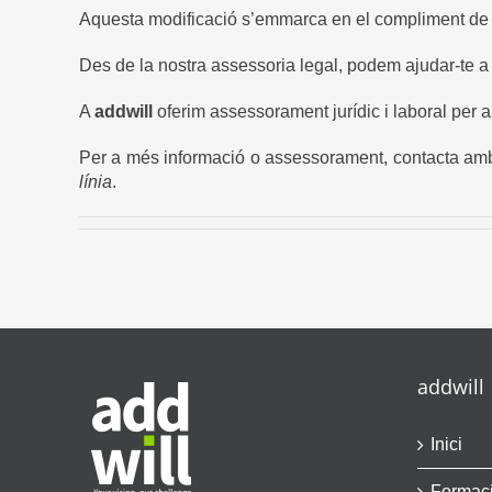
Aquesta modificació s’emmarca en el compliment de la 
Des de la nostra assessoria legal, podem ajudar-te a 
A
addwill
oferim assessorament jurídic i laboral per 
Per a més informació o assessorament, contacta amb l
línia
.
addwill
Inici
Formac