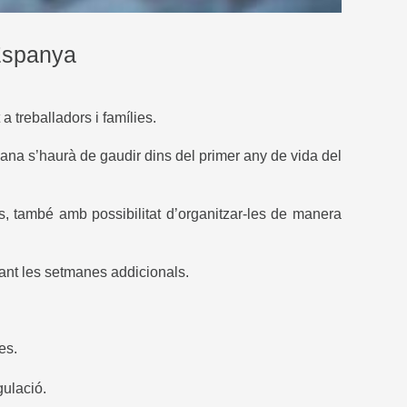
 Espanya
 treballadors i famílies.
mana s’haurà de gaudir dins del primer any de vida del
, també amb possibilitat d’organitzar-les de manera
ant les setmanes addicionals.
es.
gulació.