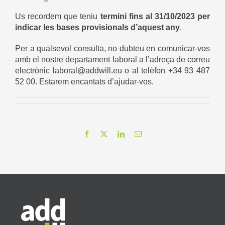
Us recordem que teniu
termini fins al 31/10/2023
per
indicar les bases provisionals d’aquest any
.
Per a qualsevol consulta, no dubteu en comunicar-vos
amb el nostre departament laboral a l’adreça de correu
electrònic laboral@addwill.eu o al telèfon +34 93 487
52 00. Estarem encantats d’ajudar-vos.
Facebook
X
LinkedIn
Email