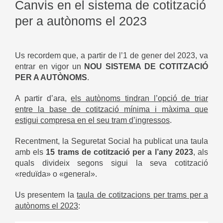
Canvis en el sistema de cotització
per a autònoms el 2023
Us recordem que, a partir de l’1 de gener del 2023, va
entrar en vigor un
NOU SISTEMA DE COTITZACIÓ
PER A AUTÒNOMS
.
A partir d’ara,
els autònoms tindran l’opció de triar
entre la base de cotització mínima i màxima que
estigui compresa en el seu tram d’ingressos
.
Recentment, la Seguretat Social ha publicat una taula
amb els
15 trams de cotització per a l’any 2023
, als
quals divideix segons sigui la seva cotització
«reduïda» o «general».
Us presentem la
taula de cotitzacions per trams per a
autònoms el 2023
: