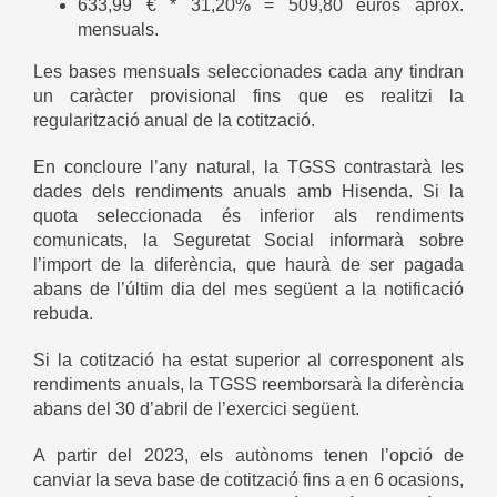
633,99 € * 31,20% = 509,80 euros aprox.
mensuals.
Les bases mensuals seleccionades cada any tindran
un caràcter provisional fins que es realitzi la
regularització anual de la cotització.
En concloure l’any natural, la TGSS contrastarà les
dades dels rendiments anuals amb Hisenda. Si la
quota seleccionada és inferior als rendiments
comunicats, la Seguretat Social informarà sobre
l’import de la diferència, que haurà de ser pagada
abans de l’últim dia del mes següent a la notificació
rebuda.
Si la cotització ha estat superior al corresponent als
rendiments anuals, la TGSS reemborsarà la diferència
abans del 30 d’abril de l’exercici següent.
A partir del 2023, els autònoms tenen l’opció de
canviar la seva base de cotització fins a en 6 ocasions,